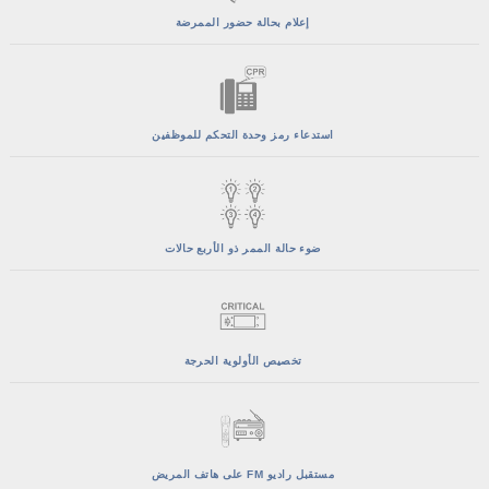
إعلام بحالة حضور الممرضة
استدعاء رمز وحدة التحكم للموظفين
ضوء حالة الممر ذو الأربع حالات
تخصيص الأولوية الحرجة
مستقبل راديو FM على هاتف المريض