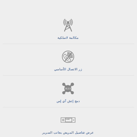
مكالمة لاسلكية
زر الاتصال الأساسي
دمج إتش آي إس
عرض تفاصيل المريض بجانب السرير