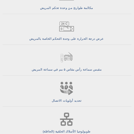
مكالمة طوارئ من وحدة تحكم المريض
عرض درجة الحرارة على وحدة التحكم الخاصة بالمريض
مقبس سماعة رأس مقاس ۵ مم في سماعة المريض
تحديد أولويات الاتصال
طوبولوجيا الأسلاك الحلقية (الحافلة)