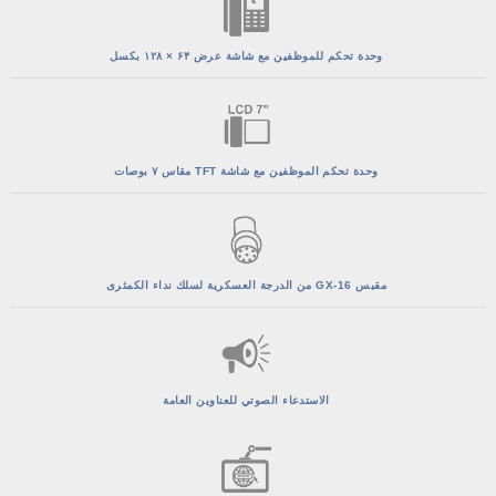
وحدة تحكم للموظفين مع شاشة عرض ۶۴ × ۱۲۸ بكسل
وحدة تحكم الموظفين مع شاشة TFT مقاس ۷ بوصات
مقبس GX-16 من الدرجة العسكرية لسلك نداء الكمثرى
الاستدعاء الصوتي للعناوين العامة