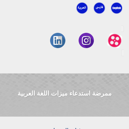
ممرضة استدعاء ميزات اللغة العربية