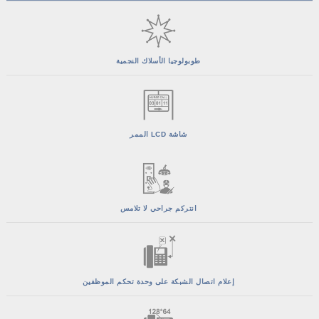
طوبولوجيا الأسلاك النجمية
شاشة LCD الممر
انتركم جراحي لا تلامس
إعلام اتصال الشبكة على وحدة تحكم الموظفين