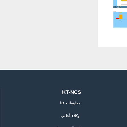
KT-NCS
معلومات عنا
وكلاء أجانب