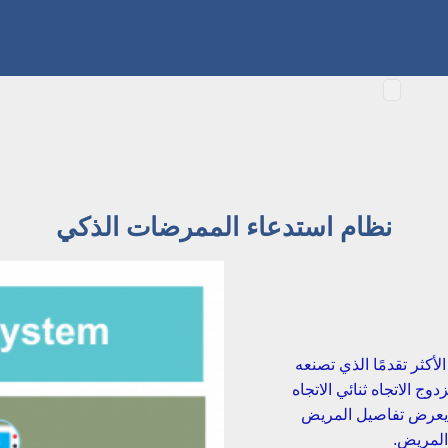
نظام استدعاء الممرضات الذكي
كثر تقدمًا الذي تصنعه
مزدوج الاتجاه ثنائي الاتجاه
 المرضى والموظفين ، ولكن أيضًا من خلال الاتصال بـ HIS يعرض تفاصيل المريض