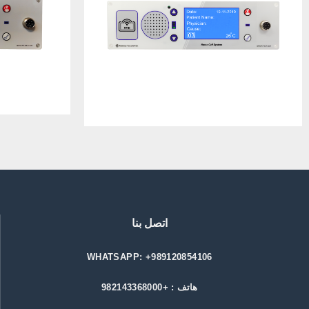
اتصل بنا
WHATSAPP: +989120854106
هاتف : +982143368000