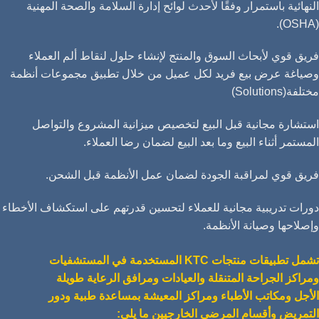
النهائية باستمرار وفقًا لأحدث لوائح إدارة السلامة والصحة المهنية
(OSHA).
فريق قوي لأبحاث السوق والمنتج لإنشاء حلول لنقاط ألم العملاء
وصياغة عرض بيع فريد لكل عميل من خلال تطبيق مجموعات أنظمة
مختلفة(Solutions)
استشارة مجانية قبل البيع لتخصيص ميزانية المشروع والتواصل
المستمر أثناء البيع وما بعد البيع لضمان رضا العملاء.
فريق قوي لمراقبة الجودة لضمان عمل الأنظمة قبل الشحن.
دورات تدريبية مجانية للعملاء لتحسين قدرتهم على استكشاف الأخطاء
وإصلاحها وصيانة الأنظمة.
تشمل تطبيقات منتجات KTC المستخدمة في المستشفيات
ومراكز الجراحة المتنقلة والعيادات ومرافق الرعاية طويلة
الأجل ومكاتب الأطباء ومراكز المعيشة بمساعدة طبية ودور
التمريض وأقسام المرضى الخارجيين ما يلي: