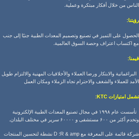
الناس من خلال أفكار مبتكرة وعملية.
رؤيتنا:
الحصول على التميز في تصنيع وتصميم المعدات الطبية جنبًا إلى جنب
مع اكتساب اعتراف وحصة السوق العالمية.
قيمنا:
البراغماتية والابتكار ورضا العملاء والأخلاقيات المهنية والالتزام طويل
الأمد للعملاء والشغف والاحترام تجاه الزملاء ومكان العمل
تشمل امتيازات KTC:
تأسست عام ۱۹۹۸ في مجال تصنيع المعدات الطبية الإلكترونية
وتخدم أكثر من ۶۰۰ مستشفى و ۶۰۰۰۰ سرير في مختلف البلدان.
شركة قائمة على المعرفة مع R & amp؛ D نشطة لتحسين المنتجات