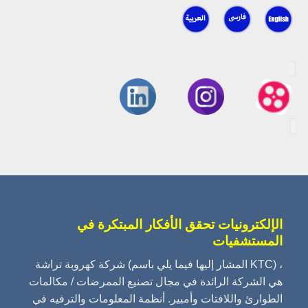
الإلكترونيات تحقق الأفكار المبتكرة في
المستشفيات
شركة كهروبة تراشة (المشار إليها فيما يلي باسم KTC) ،
هي الشركة الرائدة في مجال تصنيع الممرضات / مكالمات
الطوارئ واللافتات وأمبير. أنظمة المعلومات والترفيه في