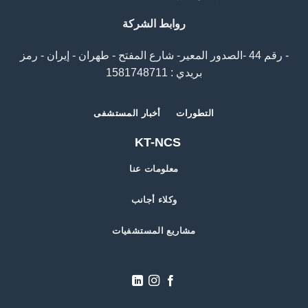
روابط الشركة
- رقم 44 -الصدور المعیر- شارع المفتح - طهران - إيران - رمز
بريدي : 1581748711
التطورات
أخبار المستشفى
KT-NCS
معلومات عنا
وكلاء أجانب
مشاريع المستشفيات