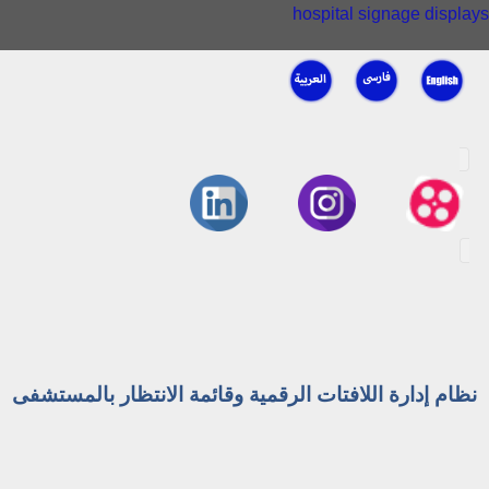
hospital signage displays
نظام إدارة اللافتات الرقمية وقائمة الانتظار بالمستشفى