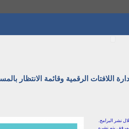
ارة اللافتات الرقمية وقائمة الانتظار بال
ل نشر البرامج.
مرفق. يتم نشره