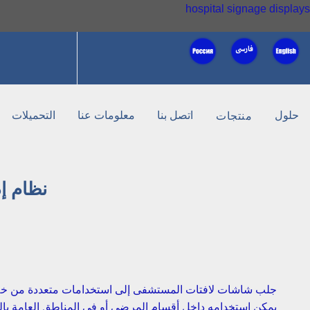
hospital signage displays
حلول
اتصل بنا
معلومات عنا
التحميلات
منتجات
نظام إد
جلب شاشات لافتات المستشفى إلى استخدامات متعددة من خلا
يمكن استخدامه داخل أقسام المرضى أو في المناطق العامة بال