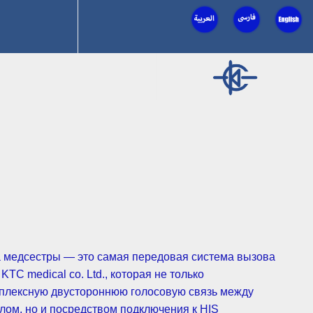
 медсестры — это самая передовая система вызова
TC medical co. Ltd., которая не только
плексную двустороннюю голосовую связь между
лом, но и посредством подключения к HIS