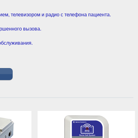
ием, телевизором и радио с телефона пациента.
ршенного вызова.
 обслуживания.