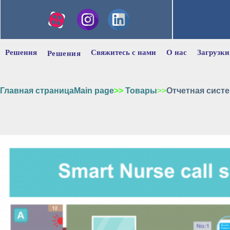
Решения
Свяжитесь с нами
О нас
Загрузки
Решения
Главная страницаMain page
>>
Товары
>>
Отчетная сист