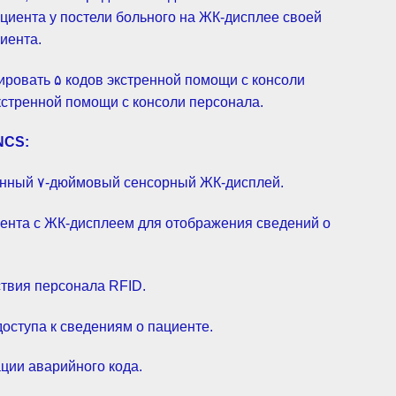
циента у постели больного на ЖК-дисплее своей
иента.
ировать ۵ кодов экстренной помощи с консоли
кстренной помощи с консоли персонала.
NCS:
енный ۷-дюймовый сенсорный ЖК-дисплей.
иента с ЖК-дисплеем для отображения сведений о
ствия персонала RFID.
доступа к сведениям о пациенте.
ции аварийного кода.