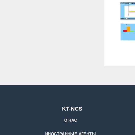
KT-NCS
О НАС
ИНОСТРАННЫЕ АГЕНТЫ