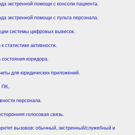
ода экстренной помощи с консоли пациента.
ода экстренной помощи с пульта персонала.
ации системы цифровых вывесок.
 к статистике активности.
 состояния коридора.
четы для юридических приложений.
 ПК.
вности персонала.
усторонняя голосовая связь.
ритет вызовов: обычный, экстренный/служебный и