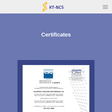
Ski
t
conten
Certificates